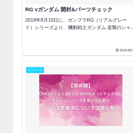
RG νガンダム 開封&パーツチェック
2019年8月10日に、ガンプラRG（リアルグレー
ド）シリーズより、機動戦士ガンダム 逆襲のシャ..
2019.08.
ガジェット