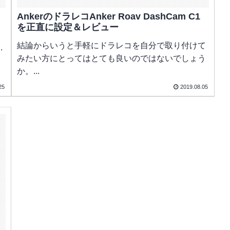
AnkerのドラレコAnker Roav DashCam C1
を正直に設定＆レビュー
結論からいうと手軽にドラレコを自分で取り付けて
.
みたい方にとってはとても良いのではないでしょう
か。...
25
2019.08.05