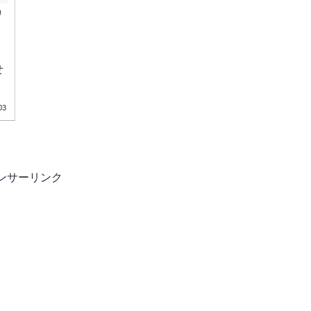
ワ
せ
03
ンサーリンク