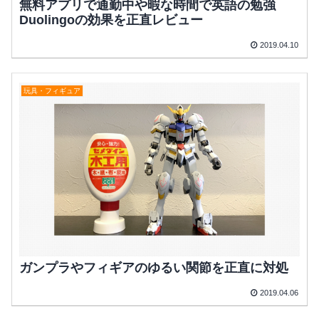
無料アプリで通勤中や暇な時間で英語の勉強
Duolingoの効果を正直レビュー
2019.04.10
玩具・フィギュア
ガンプラやフィギアのゆるい関節を正直に対処
2019.04.06