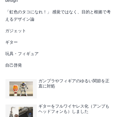
design
「虹色のタコになれ！」 感覚ではなく、目的と根拠で考
えるデザイン論
ガジェット
ギター
玩具・フィギュア
自己啓発
ガンプラやフィギアのゆるい関節を正
直に対処
ギターをフルワイヤレス化（アンプも
ヘッドフォンも）しました