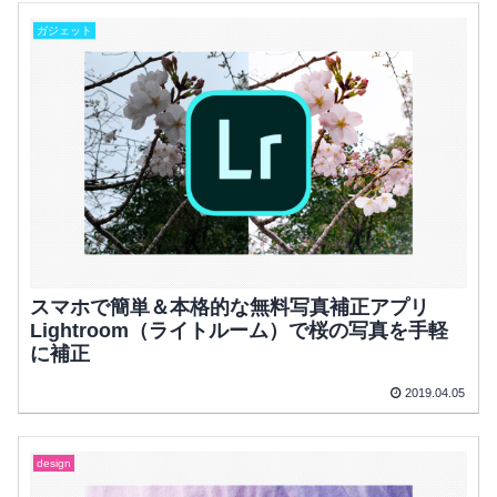
ガジェット
スマホで簡単＆本格的な無料写真補正アプリ
Lightroom（ライトルーム）で桜の写真を手軽
に補正
2019.04.05
design