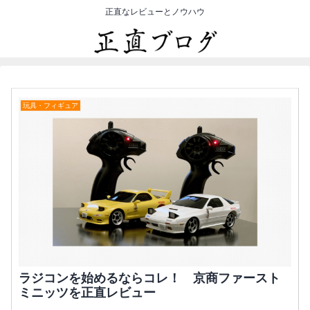
正直なレビューとノウハウ
玩具・フィギュア
ラジコンを始めるならコレ！ 京商ファースト
ミニッツを正直レビュー